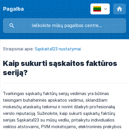
Pagalba
Straipsniai apie:
Sąskaita123 nustatymai
Kaip sukurti sąskaitos faktūros
seriją?
Tvarkingas sąskaitų faktūrų serijų vedimas yra būtinas
teisingam buhalterinės apskaitos vedimui, sklandžiam
mokesčių ataskaitų teikimui ir norint išlaikyti profesionalią
verslo reputaciją. Sužinokite, kaip sukurti sąskaitų faktūrų
serijas Sąskaita123 su mūsų vedliu, pritaikytu individualios
veiklos atstovams, PVM mokėtojams, elektroninės prekybos