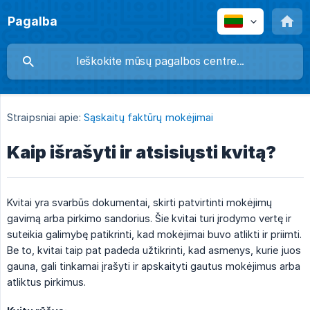
Pagalba
Straipsniai apie:
Sąskaitų faktūrų mokėjimai
Kaip išrašyti ir atsisiųsti kvitą?
Kvitai yra svarbūs dokumentai, skirti patvirtinti mokėjimų
gavimą arba pirkimo sandorius. Šie kvitai turi įrodymo vertę ir
suteikia galimybę patikrinti, kad mokėjimai buvo atlikti ir priimti.
Be to, kvitai taip pat padeda užtikrinti, kad asmenys, kurie juos
gauna, gali tinkamai įrašyti ir apskaityti gautus mokėjimus arba
atliktus pirkimus.