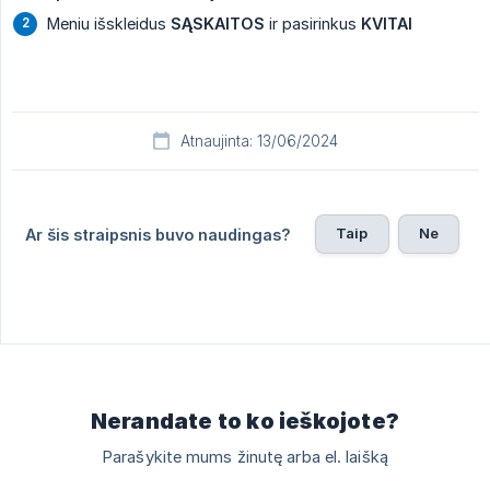
Meniu išskleidus
SĄSKAITOS
ir pasirinkus
KVITAI
Atnaujinta: 13/06/2024
Taip
Ne
Ar šis straipsnis buvo naudingas?
Nerandate to ko ieškojote?
Parašykite mums žinutę arba el. laišką