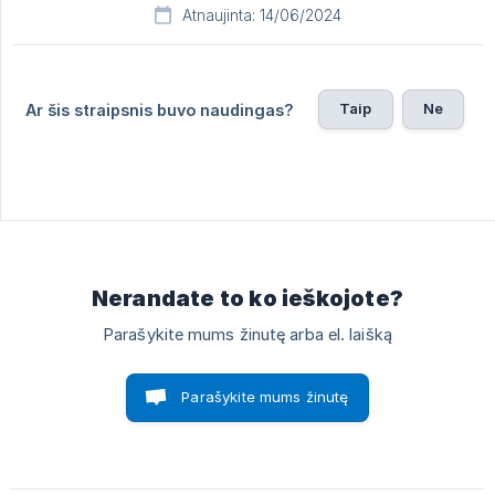
Atnaujinta: 14/06/2024
Taip
Ne
Ar šis straipsnis buvo naudingas?
Nerandate to ko ieškojote?
Parašykite mums žinutę arba el. laišką
Parašykite mums žinutę