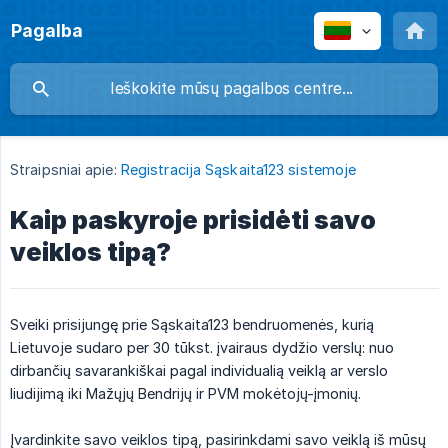
Pagalba
Straipsniai apie:
Registracija Sąskaita123 sistemoje
Kaip paskyroje prisidėti savo
veiklos tipą?
Sveiki prisijungę prie Sąskaita123 bendruomenės, kurią
Lietuvoje sudaro per 30 tūkst. įvairaus dydžio verslų: nuo
dirbančių savarankiškai pagal individualią veiklą ar verslo
liudijimą iki Mažųjų Bendrijų ir PVM mokėtojų-įmonių.
Įvardinkite savo veiklos tipą, pasirinkdami savo veiklą iš mūsų