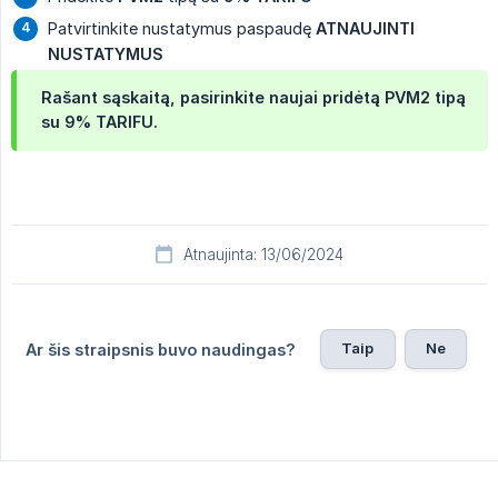
Patvirtinkite nustatymus paspaudę
ATNAUJINTI 
NUSTATYMUS
Rašant sąskaitą, pasirinkite naujai pridėtą
PVM2
tipą
su
9% TARIFU
.
Atnaujinta: 13/06/2024
Taip
Ne
Ar šis straipsnis buvo naudingas?