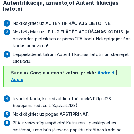
Autentifikācija, izmantojot Autentifikācijas
lietotni
Noklikšķiniet uz
AUTENTIFIKĀCIAJS LIETOTNE
.
Noklikšķiniet uz
LEJUPIELĀDĒT ATGŪŠANAS KODUS
, ja
neizdodas pieteikties ar pirmo 2FA kodu. Nekopīgojiet šos
kodus ar nevienu!
Lejupielādējiet tālrunī Autentifikācijas lietotni un skenējiet
QR kodu.
Saite uz Google autentifikatoru priekš :
Android
|
Apple
Ievadiet kodu, ko redzat lietotnē priekš Rēķini123
(iepējams redzēsit: Sąskaita123)
Noklikšķiniet uz pogas
APSTIPRINĀT
.
2FA ir veiksmīgi iespējots! Katru reizi, pieslēgsieties
sistēmai, jums būs jāievada papildu drošības kods no