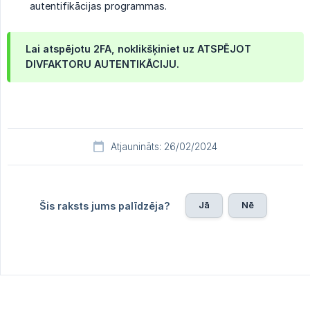
autentifikācijas programmas.
Lai atspējotu 2FA, noklikšķiniet uz
ATSPĒJOT 
DIVFAKTORU AUTENTIKĀCIJU
.
Atjaunināts: 26/02/2024
Jā
Nē
Šis raksts jums palīdzēja?