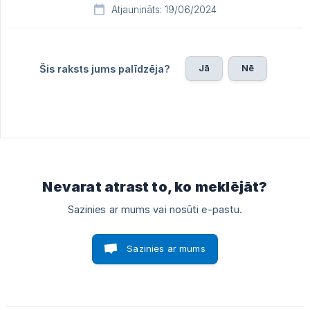
Atjaunināts: 19/06/2024
Jā
Nē
Šis raksts jums palīdzēja?
Nevarat atrast to, ko meklējāt?
Sazinies ar mums vai nosūti e-pastu.
Sazinies ar mums