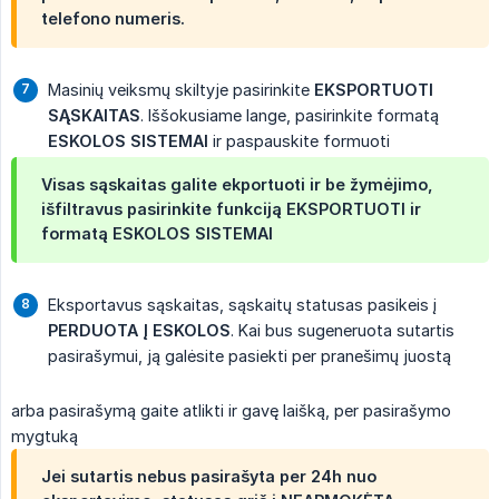
telefono numeris.
Masinių veiksmų skiltyje pasirinkite
EKSPORTUOTI 
SĄSKAITAS
. Iššokusiame lange, pasirinkite formatą
ESKOLOS SISTEMAI
ir paspauskite formuoti
Visas sąskaitas galite ekportuoti ir be žymėjimo,
išfiltravus pasirinkite funkciją
EKSPORTUOTI
ir
formatą
ESKOLOS SISTEMAI
Eksportavus sąskaitas, sąskaitų statusas pasikeis į
PERDUOTA Į ESKOLOS
. Kai bus sugeneruota sutartis
pasirašymui, ją galėsite pasiekti per pranešimų juostą
arba pasirašymą gaite atlikti ir gavę laišką, per pasirašymo
mygtuką
Jei sutartis nebus pasirašyta per 24h nuo