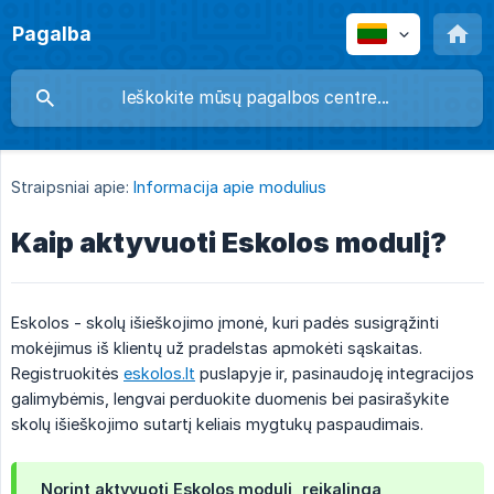
Pagalba
Straipsniai apie:
Informacija apie modulius
Kaip aktyvuoti Eskolos modulį?
Eskolos - skolų išieškojimo įmonė, kuri padės susigrąžinti
mokėjimus iš klientų už pradelstas apmokėti sąskaitas.
Registruokitės
eskolos.lt
puslapyje ir, pasinaudoję integracijos
galimybėmis, lengvai perduokite duomenis bei pasirašykite
skolų išieškojimo sutartį keliais mygtukų paspaudimais.
Norint aktyvuoti Eskolos modulį, reikalinga