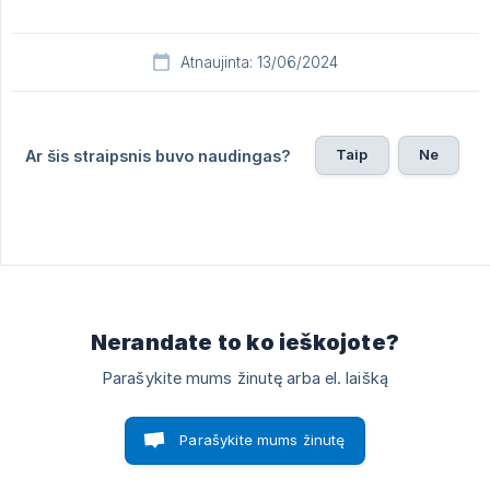
Atnaujinta: 13/06/2024
Taip
Ne
Ar šis straipsnis buvo naudingas?
Nerandate to ko ieškojote?
Parašykite mums žinutę arba el. laišką
Parašykite mums žinutę