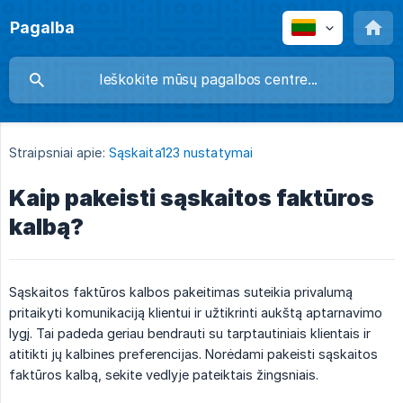
Pagalba
Straipsniai apie:
Sąskaita123 nustatymai
Kaip pakeisti sąskaitos faktūros
kalbą?
Sąskaitos faktūros kalbos pakeitimas suteikia privalumą
pritaikyti komunikaciją klientui ir užtikrinti aukštą aptarnavimo
lygį. Tai padeda geriau bendrauti su tarptautiniais klientais ir
atitikti jų kalbines preferencijas. Norėdami pakeisti sąskaitos
faktūros kalbą, sekite vedlyje pateiktais žingsniais.