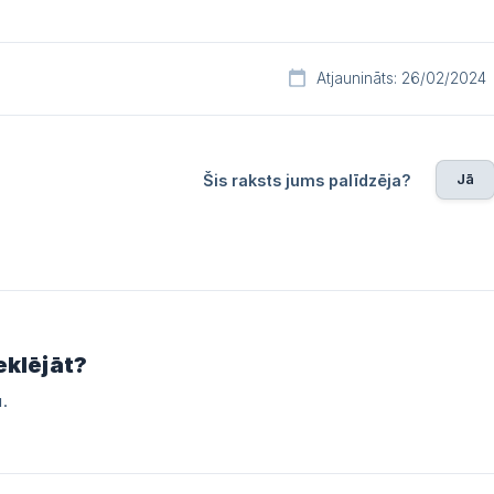
Atjaunināts: 26/02/2024
Jā
Šis raksts jums palīdzēja?
eklējāt?
.