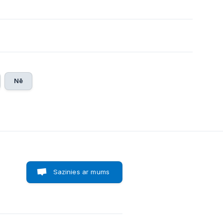
Nē
Sazinies ar mums