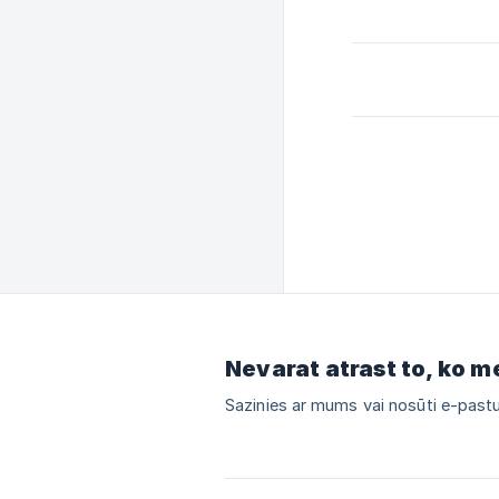
Nevarat atrast to, ko m
Sazinies ar mums vai nosūti e-pastu