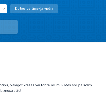
Doties uz tīmekļa vietni
gotipu, pielāgot krāsas vai fonta lielumu? Mēs soli pa solim
biznesa stilu!