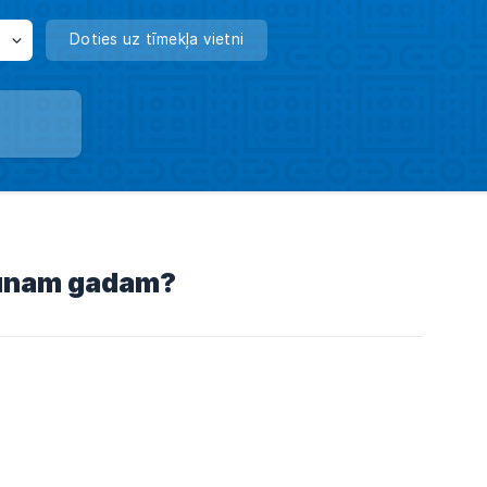
Doties uz tīmekļa vietni
Jaunam gadam?